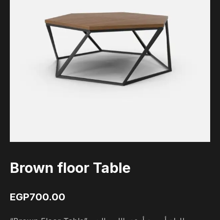
Brown floor Table
EGP
700.00