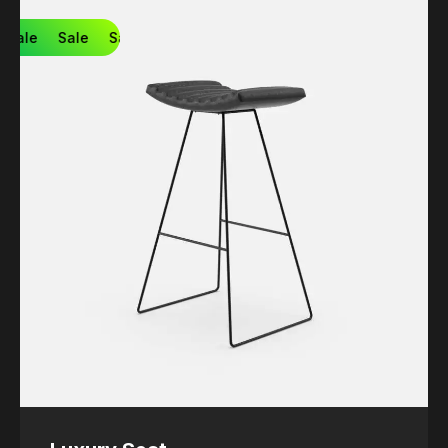
Sale
Sale
Sale