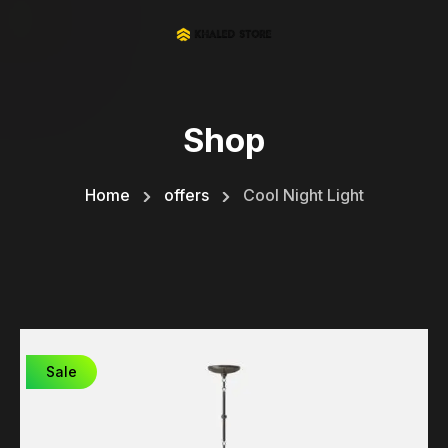
Shop
Home
offers
Cool Night Light
Sale