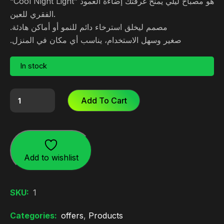
“Cool Night Light” هو مصباح ليلي يمنح غرفتك إضاءة العمود
الفقري للعين.
مصمم ليخلق استرخاء دائم للنمو أو أماكن هادئة.
صغير وسهل الاستخدام، يناسب أي مكان في المنزل.
In stock
Add To Cart
Add to wishlist
SKU:
1
Categories:
offers
,
Products